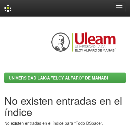
Skip
navigation
UNIVERSIDAD LAICA "ELOY ALFARO" DE MANABI
No existen entradas en el
índice
No existen entradas en el índice para "Todo DSpace".