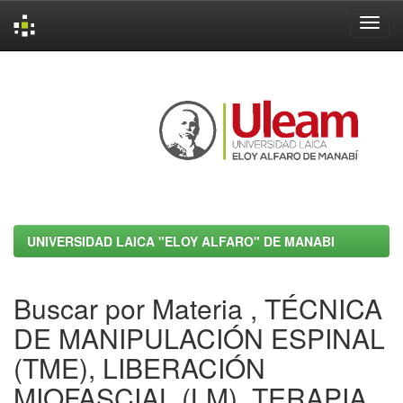
Skip
navigation
UNIVERSIDAD LAICA "ELOY ALFARO" DE MANABI
Buscar por Materia , TÉCNICA
DE MANIPULACIÓN ESPINAL
(TME), LIBERACIÓN
MIOFASCIAL (LM), TERAPIA