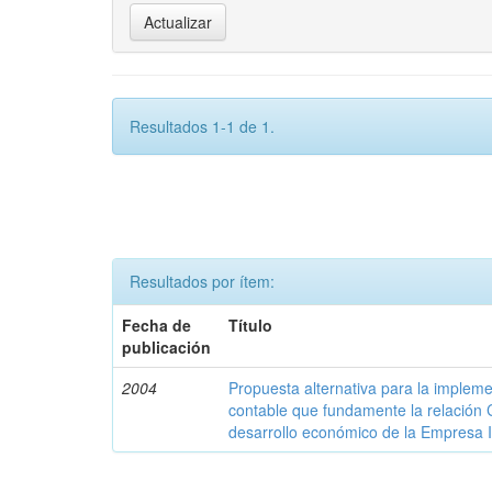
Resultados 1-1 de 1.
Resultados por ítem:
Fecha de
Título
publicación
2004
Propuesta alternativa para la implem
contable que fundamente la relación 
desarrollo económico de la Empresa I