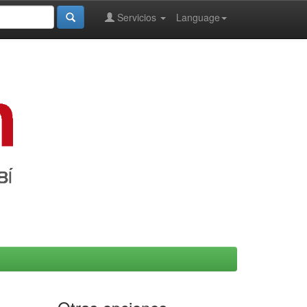
Servicios
Language