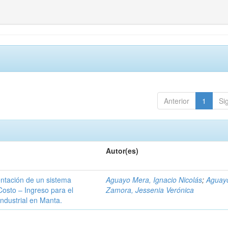
Anterior
1
Si
Autor(es)
entación de un sistema
Aguayo Mera, Ignacio Nicolás
;
Aguay
Costo – Ingreso para el
Zamora, Jessenia Verónica
ndustrial en Manta.