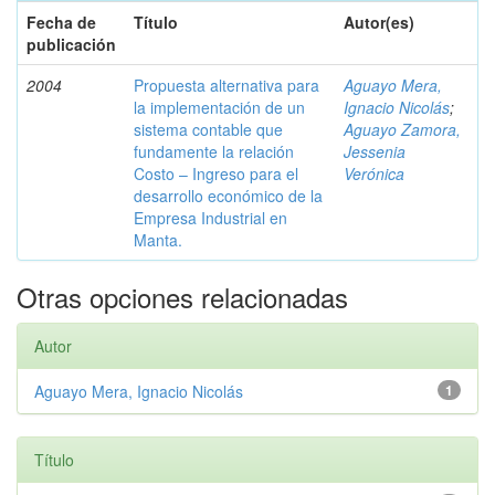
Fecha de
Título
Autor(es)
publicación
2004
Propuesta alternativa para
Aguayo Mera,
la implementación de un
Ignacio Nicolás
;
sistema contable que
Aguayo Zamora,
fundamente la relación
Jessenia
Costo – Ingreso para el
Verónica
desarrollo económico de la
Empresa Industrial en
Manta.
Otras opciones relacionadas
Autor
Aguayo Mera, Ignacio Nicolás
1
Título