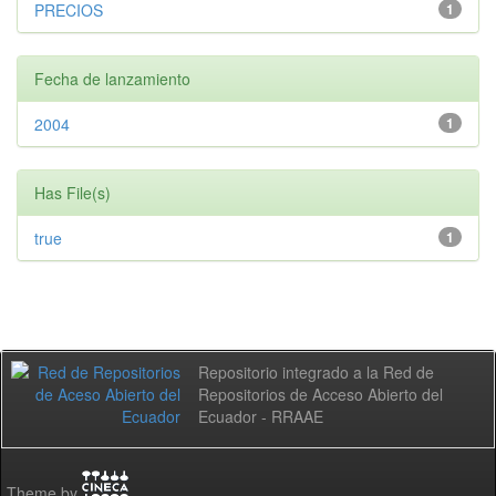
PRECIOS
1
Fecha de lanzamiento
2004
1
Has File(s)
true
1
Repositorio integrado a la Red de
Repositorios de Acceso Abierto del
Ecuador - RRAAE
Theme by