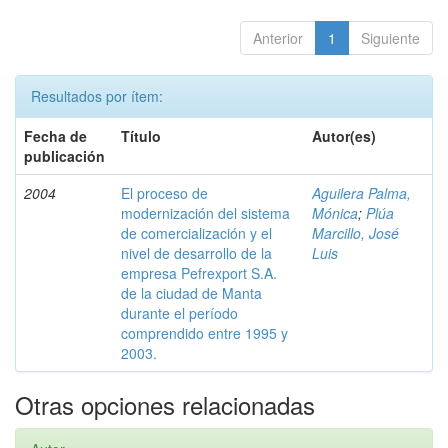
Anterior
1
Siguiente
Resultados por ítem:
Fecha de
Título
Autor(es)
publicación
2004
El proceso de
Aguilera Palma,
modernización del sistema
Mónica
;
Plúa
de comercialización y el
Marcillo, José
nivel de desarrollo de la
Luis
empresa Pefrexport S.A.
de la ciudad de Manta
durante el período
comprendido entre 1995 y
2003.
Otras opciones relacionadas