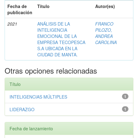
Fecha de
Título
Autor(es)
publicación
2021
ANÁLISIS DE LA
FRANCO
INTELIGENCIA
PILOZO,
EMOCIONAL DE LA
ANDREA
EMPRESA TECOPESCA
CAROLINA
S.A UBICADA EN LA
CIUDAD DE MANTA.
Otras opciones relacionadas
Título
INTELIGENCIAS MÚLTIPLES
1
LIDERAZGO
1
Fecha de lanzamiento