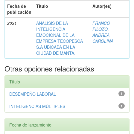
Fecha de
Título
Autor(es)
publicación
2021
ANÁLISIS DE LA
FRANCO
INTELIGENCIA
PILOZO,
EMOCIONAL DE LA
ANDREA
EMPRESA TECOPESCA
CAROLINA
S.A UBICADA EN LA
CIUDAD DE MANTA.
Otras opciones relacionadas
Título
DESEMPEÑO LABORAL
1
INTELIGENCIAS MÚLTIPLES
1
Fecha de lanzamiento