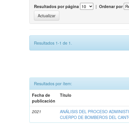
Resultados por página
|
Ordenar por
Resultados 1-1 de 1.
Resultados por ítem:
Fecha de
Título
publicación
2021
ANÁLISIS DEL PROCESO ADMINIST
CUERPO DE BOMBEROS DEL CANT