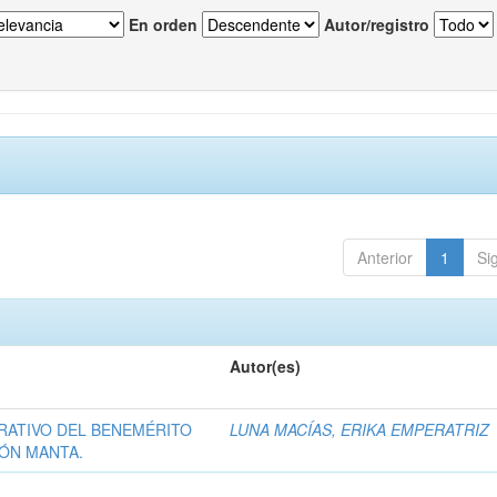
En orden
Autor/registro
Anterior
1
Si
Autor(es)
RATIVO DEL BENEMÉRITO
LUNA MACÍAS, ERIKA EMPERATRIZ
ÓN MANTA.