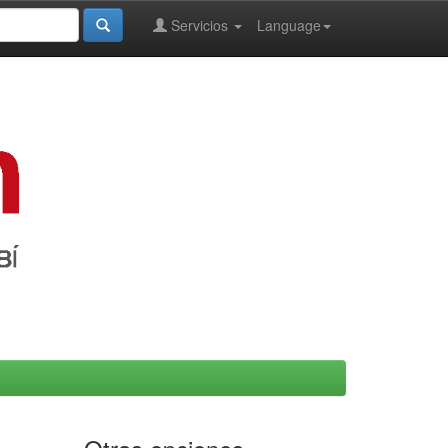
Servicios
Language