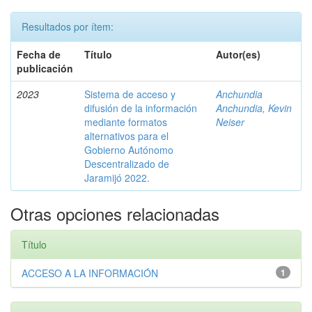
Resultados por ítem:
Fecha de
Título
Autor(es)
publicación
2023
Sistema de acceso y
Anchundia
difusión de la información
Anchundia, Kevin
mediante formatos
Neiser
alternativos para el
Gobierno Autónomo
Descentralizado de
Jaramijó 2022.
Otras opciones relacionadas
Título
ACCESO A LA INFORMACIÓN
1