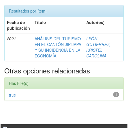
Resultados por ítem:
Fecha de
Título
Autor(es)
publicación
2021
ANÁLISIS DEL TURISMO
LEÓN
EN EL CANTÓN JIPIJAPA
GUTIÉRREZ,
Y SU INCIDENCIA EN LA
KRISTEL
ECONOMÍA.
CAROLINA
Otras opciones relacionadas
Has File(s)
true
1