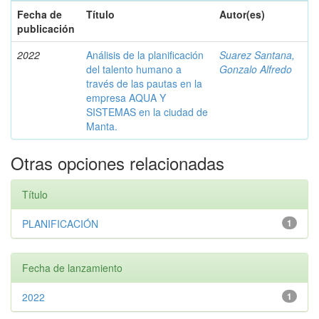
Fecha de
Título
Autor(es)
publicación
2022
Análisis de la planificación
Suarez Santana,
del talento humano a
Gonzalo Alfredo
través de las pautas en la
empresa AQUA Y
SISTEMAS en la ciudad de
Manta.
Otras opciones relacionadas
Título
PLANIFICACIÓN
1
Fecha de lanzamiento
2022
1