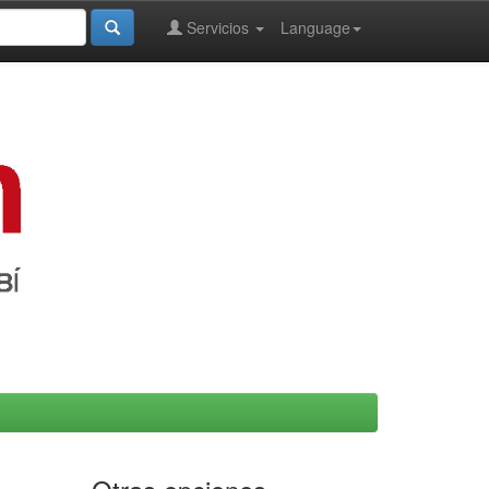
Servicios
Language