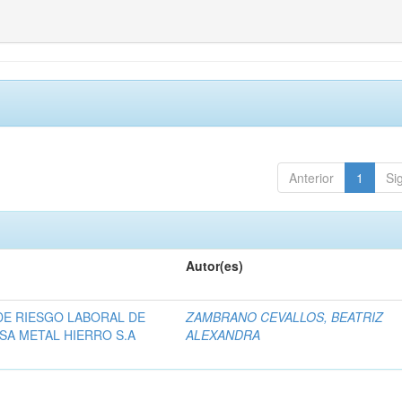
Anterior
1
Si
Autor(es)
DE RIESGO LABORAL DE
ZAMBRANO CEVALLOS, BEATRIZ
SA METAL HIERRO S.A
ALEXANDRA