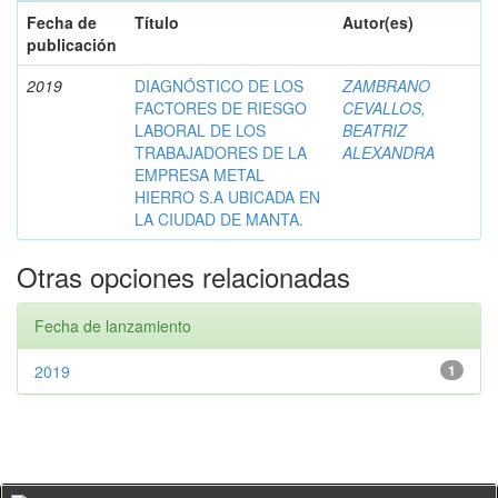
Fecha de
Título
Autor(es)
publicación
2019
DIAGNÓSTICO DE LOS
ZAMBRANO
FACTORES DE RIESGO
CEVALLOS,
LABORAL DE LOS
BEATRIZ
TRABAJADORES DE LA
ALEXANDRA
EMPRESA METAL
HIERRO S.A UBICADA EN
LA CIUDAD DE MANTA.
Otras opciones relacionadas
Fecha de lanzamiento
2019
1