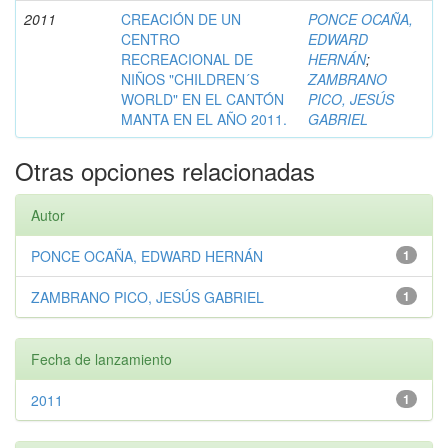
2011
CREACIÓN DE UN
PONCE OCAÑA,
CENTRO
EDWARD
RECREACIONAL DE
HERNÁN
;
NIÑOS "CHILDREN´S
ZAMBRANO
WORLD" EN EL CANTÓN
PICO, JESÚS
MANTA EN EL AÑO 2011.
GABRIEL
Otras opciones relacionadas
Autor
PONCE OCAÑA, EDWARD HERNÁN
1
ZAMBRANO PICO, JESÚS GABRIEL
1
Fecha de lanzamiento
2011
1