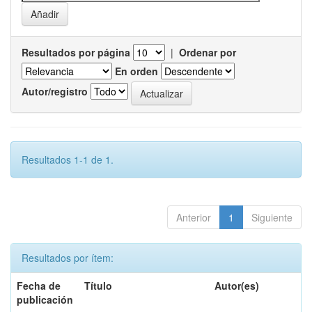
Resultados por página
|
Ordenar por
En orden
Autor/registro
Resultados 1-1 de 1.
Anterior
1
Siguiente
Resultados por ítem:
Fecha de
Título
Autor(es)
publicación