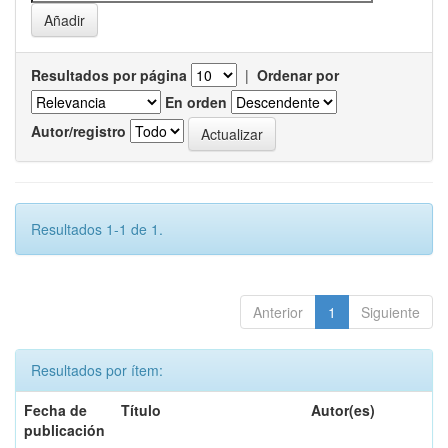
Resultados por página
|
Ordenar por
En orden
Autor/registro
Resultados 1-1 de 1.
Anterior
1
Siguiente
Resultados por ítem:
Fecha de
Título
Autor(es)
publicación