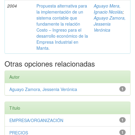
2004
Propuesta alternativa para
Aguayo Mera,
la implementación de un
Ignacio Nicolás
;
sistema contable que
Aguayo Zamora,
fundamente la relación
Jessenia
Costo – Ingreso para el
Verónica
desarrollo económico de la
Empresa Industrial en
Manta.
Otras opciones relacionadas
Autor
Aguayo Zamora, Jessenia Verónica
1
Título
EMPRESA/ORGANIZACIÓN
1
PRECIOS
1