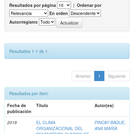
Resultados por página
|
Ordenar por
En orden
Autor/registro
Resultados 1-1 de 1.
Anterior
1
Siguiente
Resultados por ítem:
Fecha de
Título
Autor(es)
publicación
2019
EL CLIMA
PINCAY BAQUE,
ORGANIZACIONAL DEL
ANA MARÍA