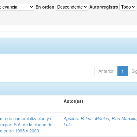
En orden
Autor/registro
Anterior
1
Si
Autor(es)
ema de comercialización y el
Aguilera Palma, Mónica
;
Plúa Marcillo
rexport S.A. de la ciudad de
Luis
o entre 1995 y 2003.