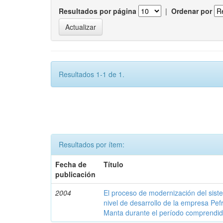
Resultados por página
|
Ordenar por
Resultados 1-1 de 1.
Resultados por ítem:
Fecha de
Título
publicación
2004
El proceso de modernización del sist
nivel de desarrollo de la empresa Pef
Manta durante el período comprendid