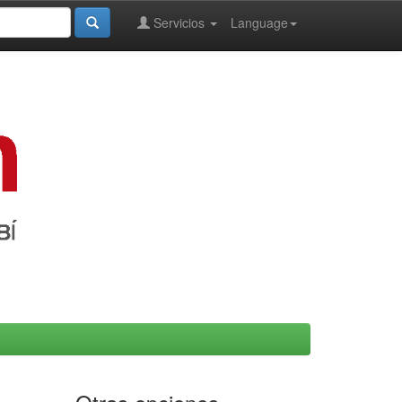
Servicios
Language