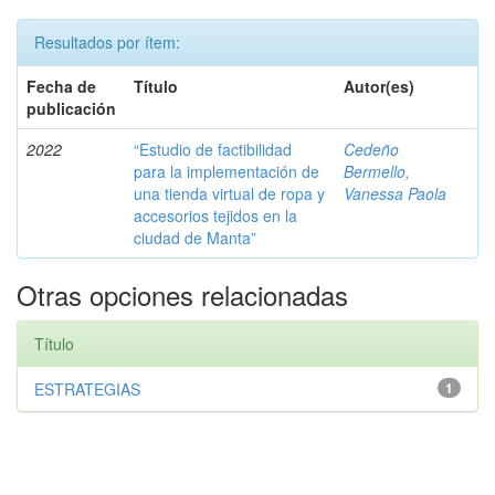
Resultados por ítem:
Fecha de
Título
Autor(es)
publicación
2022
“Estudio de factibilidad
Cedeño
para la implementación de
Bermello,
una tienda virtual de ropa y
Vanessa Paola
accesorios tejidos en la
ciudad de Manta”
Otras opciones relacionadas
Título
ESTRATEGIAS
1