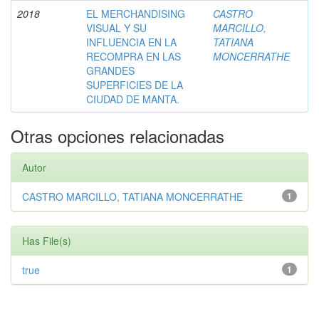
2018
EL MERCHANDISING
CASTRO
VISUAL Y SU
MARCILLO,
INFLUENCIA EN LA
TATIANA
RECOMPRA EN LAS
MONCERRATHE
GRANDES
SUPERFICIES DE LA
CIUDAD DE MANTA.
Otras opciones relacionadas
Autor
CASTRO MARCILLO, TATIANA MONCERRATHE
1
Has File(s)
true
1