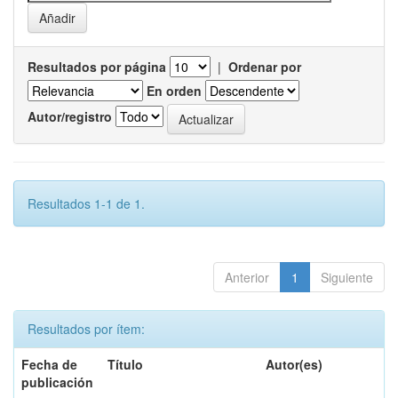
Resultados por página
|
Ordenar por
En orden
Autor/registro
Resultados 1-1 de 1.
Anterior
1
Siguiente
Resultados por ítem:
Fecha de
Título
Autor(es)
publicación