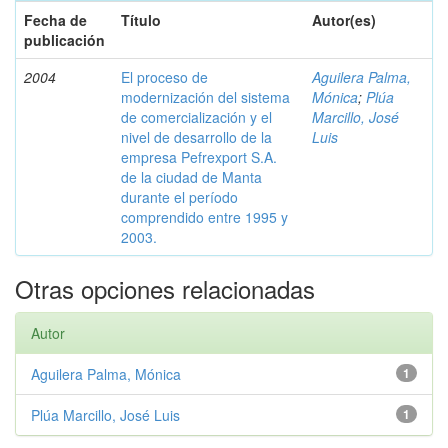
Fecha de
Título
Autor(es)
publicación
2004
El proceso de
Aguilera Palma,
modernización del sistema
Mónica
;
Plúa
de comercialización y el
Marcillo, José
nivel de desarrollo de la
Luis
empresa Pefrexport S.A.
de la ciudad de Manta
durante el período
comprendido entre 1995 y
2003.
Otras opciones relacionadas
Autor
Aguilera Palma, Mónica
1
Plúa Marcillo, José Luis
1