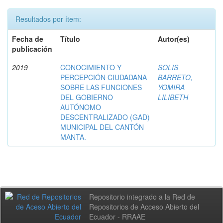
Resultados por ítem:
Fecha de
Título
Autor(es)
publicación
2019
CONOCIMIENTO Y
SOLIS
PERCEPCIÓN CIUDADANA
BARRETO,
SOBRE LAS FUNCIONES
YOMIRA
DEL GOBIERNO
LILIBETH
AUTÓNOMO
DESCENTRALIZADO (GAD)
MUNICIPAL DEL CANTÓN
MANTA.
Repositorio integrado a la Red de
Repositorios de Acceso Abierto del
Ecuador - RRAAE