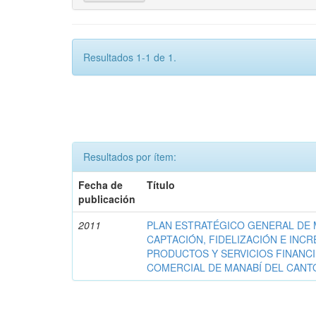
Resultados 1-1 de 1.
Resultados por ítem:
Fecha de
Título
publicación
2011
PLAN ESTRATÉGICO GENERAL DE 
CAPTACIÓN, FIDELIZACIÓN E INC
PRODUCTOS Y SERVICIOS FINANC
COMERCIAL DE MANABÍ DEL CANT