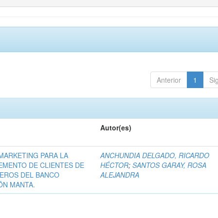
Anterior
1
Si
Autor(es)
MARKETING PARA LA
ANCHUNDIA DELGADO, RICARDO
REMENTO DE CLIENTES DE
HÉCTOR
;
SANTOS GARAY, ROSA
IEROS DEL BANCO
ALEJANDRA
ÓN MANTA.