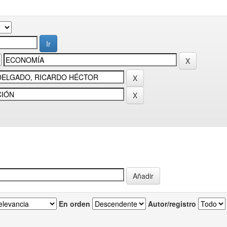
En orden
Autor/registro