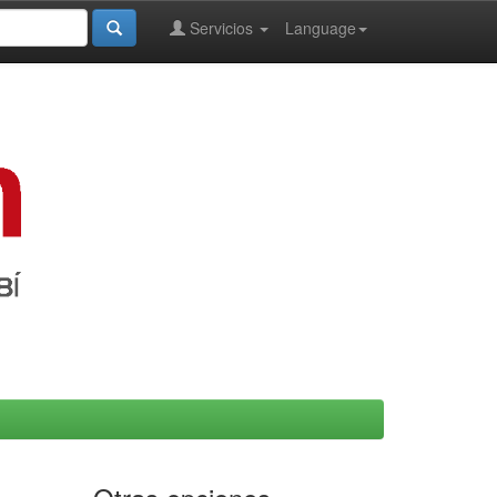
Servicios
Language