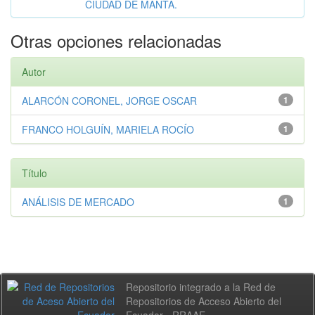
CIUDAD DE MANTA.
Otras opciones relacionadas
Autor
ALARCÓN CORONEL, JORGE OSCAR
1
FRANCO HOLGUÍN, MARIELA ROCÍO
1
Título
ANÁLISIS DE MERCADO
1
Repositorio integrado a la Red de
Repositorios de Acceso Abierto del
Ecuador - RRAAE