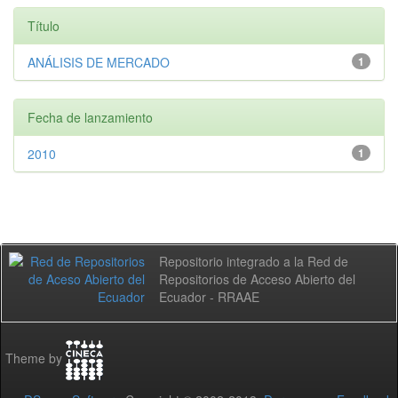
Título
ANÁLISIS DE MERCADO
1
Fecha de lanzamiento
2010
1
Repositorio integrado a la Red de
Repositorios de Acceso Abierto del
Ecuador - RRAAE
Theme by