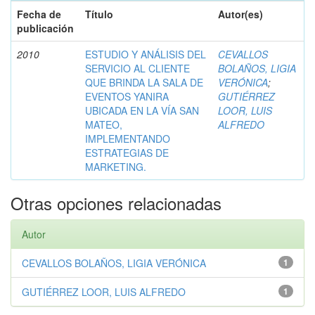
Fecha de
Título
Autor(es)
publicación
2010
ESTUDIO Y ANÁLISIS DEL
CEVALLOS
SERVICIO AL CLIENTE
BOLAÑOS, LIGIA
QUE BRINDA LA SALA DE
VERÓNICA
;
EVENTOS YANIRA
GUTIÉRREZ
UBICADA EN LA VÍA SAN
LOOR, LUIS
MATEO,
ALFREDO
IMPLEMENTANDO
ESTRATEGIAS DE
MARKETING.
Otras opciones relacionadas
Autor
CEVALLOS BOLAÑOS, LIGIA VERÓNICA
1
GUTIÉRREZ LOOR, LUIS ALFREDO
1