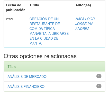
Fecha de
Título
Autor(es)
publicación
2021
CREACIÓN DE UN
NAPA LOOR,
RESTAURANTE DE
JOSSELYN
COMIDA TÍPICA
ANDREA
MANABITA, A UBICARSE
EN LA CIUDAD DE
MANTA.
Otras opciones relacionadas
Título
ANÁLISIS DE MERCADO
1
ANÁLISIS FINANCIERO
1