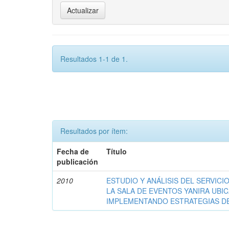
Resultados 1-1 de 1.
Resultados por ítem:
Fecha de
Título
publicación
2010
ESTUDIO Y ANÁLISIS DEL SERVICI
LA SALA DE EVENTOS YANIRA UBIC
IMPLEMENTANDO ESTRATEGIAS D