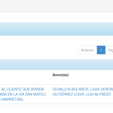
Anterior
1
Si
Autor(es)
O AL CLIENTE QUE BRINDA
CEVALLOS BOLAÑOS, LIGIA VERÓN
ADA EN LA VÍA SAN MATEO,
GUTIÉRREZ LOOR, LUIS ALFREDO
E MARKETING.