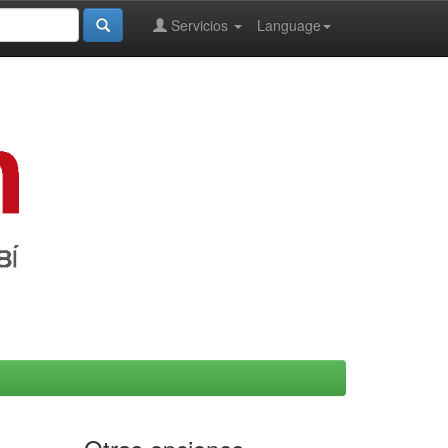
Servicios
Language