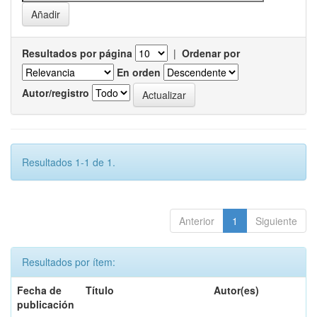
Resultados por página
|
Ordenar por
En orden
Autor/registro
Resultados 1-1 de 1.
Anterior
1
Siguiente
Resultados por ítem:
Fecha de
Título
Autor(es)
publicación