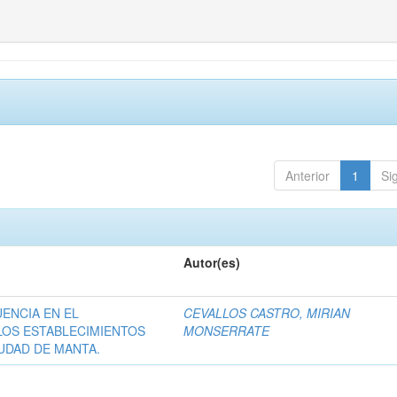
Anterior
1
Si
Autor(es)
UENCIA EN EL
CEVALLOS CASTRO, MIRIAN
LOS ESTABLECIMIENTOS
MONSERRATE
IUDAD DE MANTA.