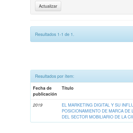
Resultados 1-1 de 1.
Resultados por ítem:
Fecha de
Título
publicación
2019
EL MARKETING DIGITAL Y SU INFL
POSICIONAMIENTO DE MARCA DE 
DEL SECTOR MOBILIARIO DE LA C