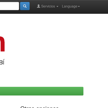
Servicios
Language