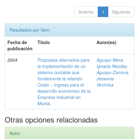
Anterior
1
Siguiente
Resultados por ítem:
Fecha de
Título
Autor(es)
publicación
2004
Propuesta alternativa para
Aguayo Mera,
la implementación de un
Ignacio Nicolás
;
sistema contable que
Aguayo Zamora,
fundamente la relación
Jessenia
Costo – Ingreso para el
Verónica
desarrollo económico de la
Empresa Industrial en
Manta.
Otras opciones relacionadas
Autor