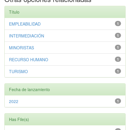
Título
EMPLEABILIDAD
1
INTERMEDIACIÓN
1
MINORISTAS
1
RECURSO HUMANO
1
TURISMO
1
Fecha de lanzamiento
2022
1
Has File(s)