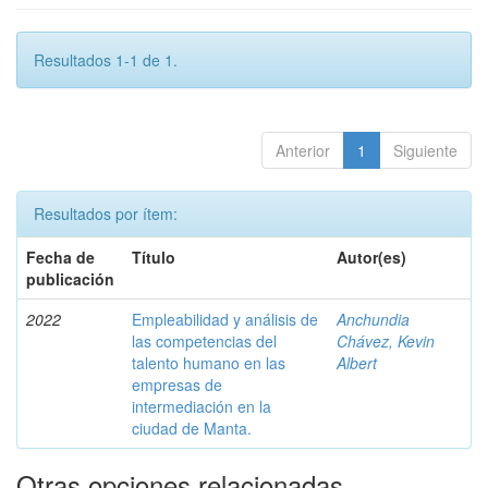
Resultados 1-1 de 1.
Anterior
1
Siguiente
Resultados por ítem:
Fecha de
Título
Autor(es)
publicación
2022
Empleabilidad y análisis de
Anchundia
las competencias del
Chávez, Kevin
talento humano en las
Albert
empresas de
intermediación en la
ciudad de Manta.
Otras opciones relacionadas