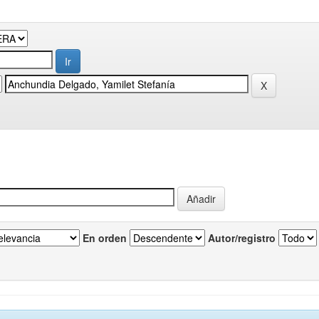
En orden
Autor/registro