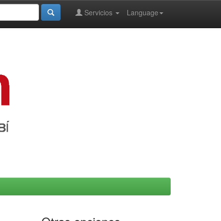
Servicios
Language