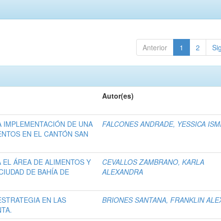
Anterior
1
2
Si
Autor(es)
LA IMPLEMENTACIÓN DE UNA
FALCONES ANDRADE, YESSICA ISM
ENTOS EN EL CANTÓN SAN
 EL ÁREA DE ALIMENTOS Y
CEVALLOS ZAMBRANO, KARLA
CIUDAD DE BAHÍA DE
ALEXANDRA
STRATEGIA EN LAS
BRIONES SANTANA, FRANKLIN ALE
TA.