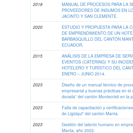
2018
MANUAL DE PROCESOS PARA LA S
PROVEEDORES DE INSUMOS EN L
JACINTO Y SAN CLEMENTE.
2020
ESTUDIO Y PROPUESTA PARA LA 
DE EMPRENDIMIENTO DE UN HOTE
BARBASQUILLO DEL CANTÓN MANT
ECUADOR.
2015
ANÁLISIS DE LA EMPRESA DE SERV
EVENTOS (CATERING) Y SU INCID
HOTELERO Y TURÍSTICO DEL CAN
ENERO – JUNIO 2014.
2023
Diseño de un manual técnico de proce
empresarial y buenas prácticas en el 
dorada” del cantón Montecristi en la 
2023
Falta de capacitación y certificacion
de Ligüiqui" del cantón Manta.
2023
Gestión del talento humano en empres
Manta, año 2022.