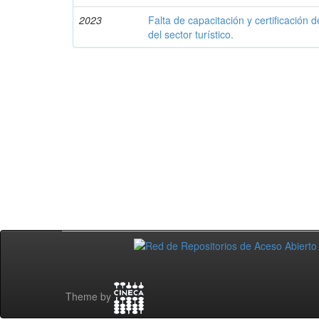
2023
Falta de capacitación y certificación 
del sector turístico.
Theme by