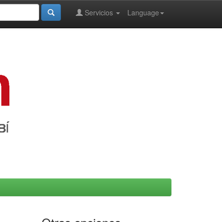
Servicios
Language