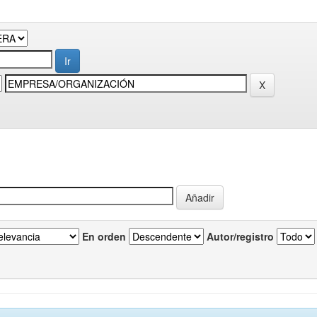
En orden
Autor/registro