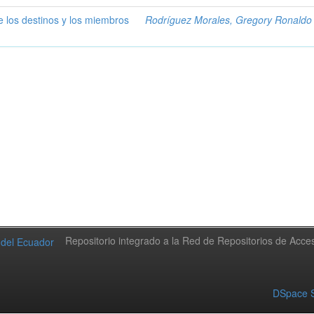
de los destinos y los miembros
Rodríguez Morales, Gregory Ronaldo
Repositorio integrado a la Red de Repositorios de Acc
DSpace S