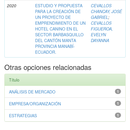
2020
ESTUDIO Y PROPUESTA
CEVALLOS
PARA LA CREACIÓN DE
CHANCAY, JOSÉ
UN PROYECTO DE
GABRIEL
;
EMPRENDIMIENTO DE UN
CEVALLOS
HOTEL CANINO EN EL
FIGUEROA,
SECTOR BARBASQUILLO
EVELYN
DEL CANTÓN MANTA
DAYANNA
PROVINCIA MANABÍ-
ECUADOR.
Otras opciones relacionadas
Título
ANÁLISIS DE MERCADO
1
EMPRESA/ORGANIZACIÓN
1
ESTRATEGIAS
1