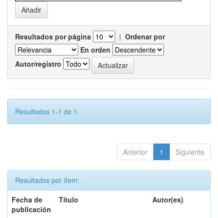
Resultados por página
|
Ordenar por
En orden
Autor/registro
Resultados 1-1 de 1.
Anterior
1
Siguiente
Resultados por ítem:
Fecha de
Título
Autor(es)
publicación