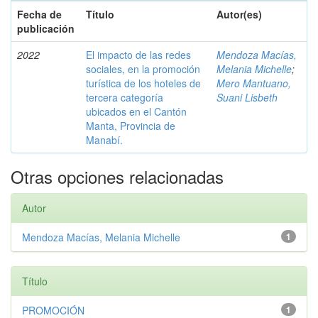
Fecha de
Título
Autor(es)
publicación
2022
El impacto de las redes
Mendoza Macías,
sociales, en la promoción
Melania Michelle
;
turística de los hoteles de
Mero Mantuano,
tercera categoría
Suani Lisbeth
ubicados en el Cantón
Manta, Provincia de
Manabí.
Otras opciones relacionadas
Autor
Mendoza Macías, Melania Michelle
1
Título
PROMOCIÓN
1