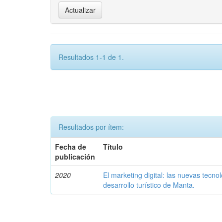
Resultados 1-1 de 1.
Resultados por ítem:
Fecha de
Título
publicación
2020
El marketing digital: las nuevas tecnol
desarrollo turístico de Manta.