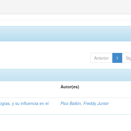
Anterior
1
Si
Autor(es)
ogías, y su influencia en el
Pico Bailón, Freddy Junior