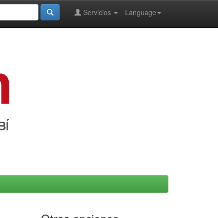
Servicios
Language