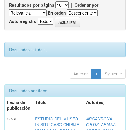
Resultados por página
|
Ordenar por
En orden
Autor/registro
Resultados 1-1 de 1.
Anterior
1
Siguiente
Resultados por ítem:
Fecha de
Título
Autor(es)
publicación
2018
ESTUDIO DEL MUSEO
ARGANDOÑA
IN SITU CASO CHIRIJE
ORTIZ, ARIANA