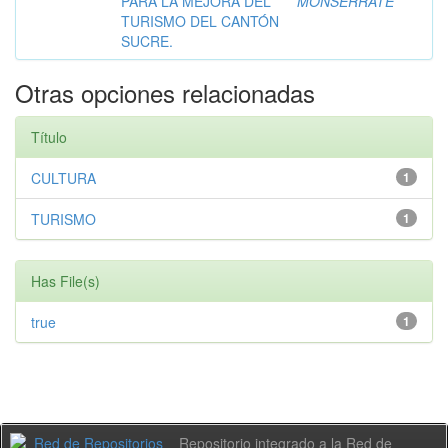
PARA LA MEJORA DEL
MONSERRATE
TURISMO DEL CANTÓN
SUCRE.
Otras opciones relacionadas
Título
CULTURA
1
TURISMO
1
Has File(s)
true
1
Repositorio integrado a la Red de