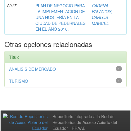
2017
PLAN DE NEGOCIO PARA
CADENA
LA IMPLEMENTACIÓN DE
PALACIOS,
UNA HOSTERÍA EN LA
CARLOS
CIUDAD DE PEDERNALES
MARCEL
EN EL AÑO 2016.
Otras opciones relacionadas
Título
ANÁLISIS DE MERCADO
1
TURISMO
1
Repositorio integrado a la Red de
Repositorios de Acceso Abierto del
Ecuador - RRAAE