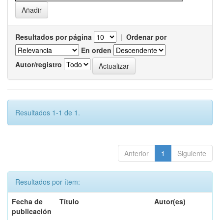
Resultados por página
|
Ordenar por
En orden
Autor/registro
Resultados 1-1 de 1.
Anterior
1
Siguiente
Resultados por ítem:
Fecha de
Título
Autor(es)
publicación