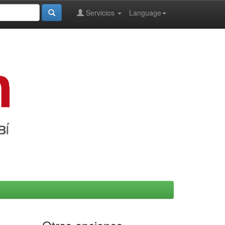
Servicios
Language