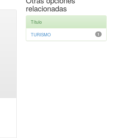
Otras opciones
relacionadas
Título
TURISMO
1