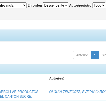
En orden
Autor/registro
Anterior
1
Si
Autor(es)
SARROLLAR PRODUCTOS
OLGUÍN TENECOTA, EVELYN CARO
EL CANTÓN SUCRE.