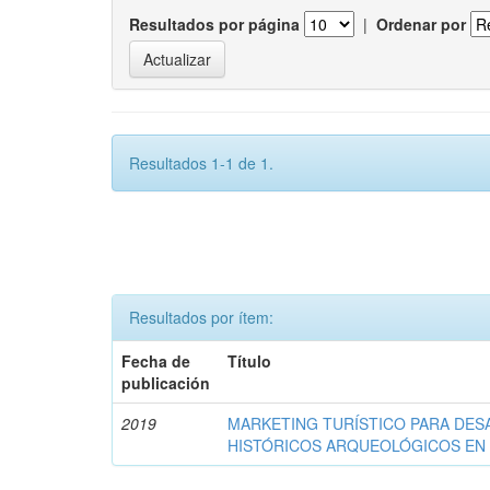
Resultados por página
|
Ordenar por
Resultados 1-1 de 1.
Resultados por ítem:
Fecha de
Título
publicación
2019
MARKETING TURÍSTICO PARA DE
HISTÓRICOS ARQUEOLÓGICOS EN 