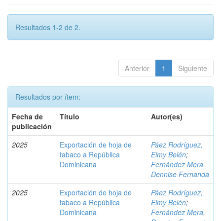
Resultados 1-2 de 2.
Anterior
1
Siguiente
Resultados por ítem:
Fecha de
Título
Autor(es)
publicación
2025
Exportación de hoja de
Páez Rodríguez,
tabaco a República
Eimy Belén
;
Dominicana
Fernández Mera,
Dennise Fernanda
2025
Exportación de hoja de
Páez Rodríguez,
tabaco a República
Eimy Belén
;
Dominicana
Fernández Mera,