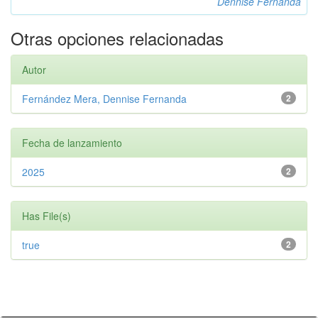
Dennise Fernanda
Otras opciones relacionadas
Autor
Fernández Mera, Dennise Fernanda
2
Fecha de lanzamiento
2025
2
Has File(s)
true
2