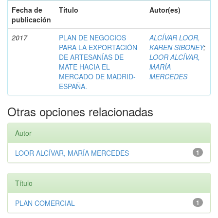
Fecha de
Título
Autor(es)
publicación
2017
PLAN DE NEGOCIOS
ALCÍVAR LOOR,
PARA LA EXPORTACIÓN
KAREN SIBONEY
;
DE ARTESANÍAS DE
LOOR ALCÍVAR,
MATE HACIA EL
MARÍA
MERCADO DE MADRID-
MERCEDES
ESPAÑA.
Otras opciones relacionadas
Autor
LOOR ALCÍVAR, MARÍA MERCEDES
1
Título
PLAN COMERCIAL
1