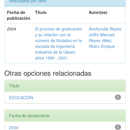
Resultados por ítem:
Fecha de
Título
Autor(es)
publicación
2004
El proceso de graduación
Anchundia Reyes,
y su relación con el
Joffre Manuel
;
número de titulados en la
Reyes Vélez,
escuela de Ingeniería
Pedro Enrique
Industrial de la Uleam,
años 1999 - 2001.
Otras opciones relacionadas
Título
EDUCACIÓN
1
Fecha de lanzamiento
2004
1