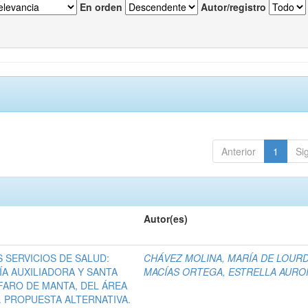
En orden
Autor/registro
Anterior
1
Si
Autor(es)
 SERVICIOS DE SALUD:
CHÁVEZ MOLINA, MARÍA DE LOUR
RÍA AUXILIADORA Y SANTA
MACÍAS ORTEGA, ESTRELLA AURO
FARO DE MANTA, DEL ÁREA
. PROPUESTA ALTERNATIVA.