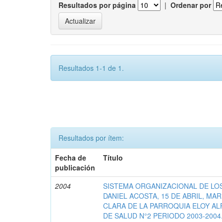
Resultados por página
|
Ordenar por
Resultados 1-1 de 1.
Resultados por ítem:
Fecha de
Título
publicación
2004
SISTEMA ORGANIZACIONAL DE LOS
DANIEL ACOSTA, 15 DE ABRIL, MA
CLARA DE LA PARROQUIA ELOY AL
DE SALUD N°2 PERIODO 2003-2004