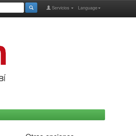
Servicios
Language