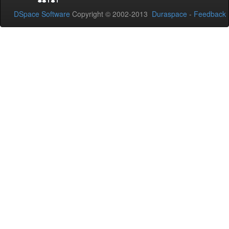
DSpace Software
Copyright © 2002-2013
Duraspace
-
Feedback