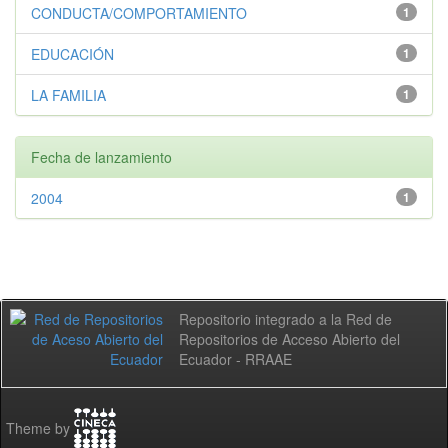
CONDUCTA/COMPORTAMIENTO
1
EDUCACIÓN
1
LA FAMILIA
1
Fecha de lanzamiento
2004
1
Repositorio integrado a la Red de
Repositorios de Acceso Abierto del
Ecuador - RRAAE
Theme by