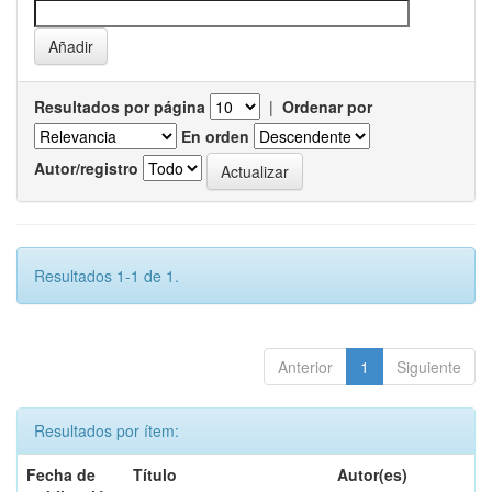
Resultados por página
|
Ordenar por
En orden
Autor/registro
Resultados 1-1 de 1.
Anterior
1
Siguiente
Resultados por ítem:
Fecha de
Título
Autor(es)