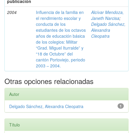
publicación
2004
Influencia de la familia en
Alcívar Mendoza,
el rendimiento escolar y
Janeth Narcisa
;
conducta de los
Delgado Sánchez,
estudiantes de los octavos
Alexandra
años de educación básica
Cleopatra
de los colegios: Militar
“Grad. Miguel Iturralde” y
“18 de Octubre” del
cantón Portoviejo, periodo
2003 – 2004.
Otras opciones relacionadas
Autor
Delgado Sánchez, Alexandra Cleopatra
1
Título