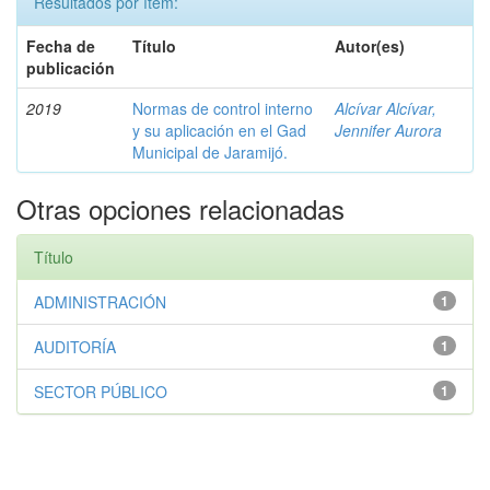
Resultados por ítem:
Fecha de
Título
Autor(es)
publicación
2019
Normas de control interno
Alcívar Alcívar,
y su aplicación en el Gad
Jennifer Aurora
Municipal de Jaramijó.
Otras opciones relacionadas
Título
ADMINISTRACIÓN
1
AUDITORÍA
1
SECTOR PÚBLICO
1