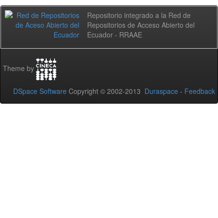
Repositorio integrado a la Red de
Repositorios de Acceso Abierto del
Ecuador - RRAAE
Theme by
DSpace Software
Copyright © 2002-2013
Duraspace
-
Feedback