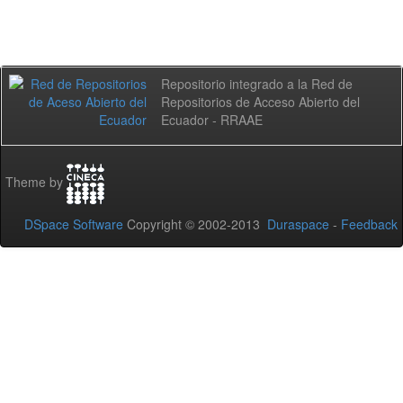
Repositorio integrado a la Red de
Repositorios de Acceso Abierto del
Ecuador - RRAAE
Theme by
DSpace Software
Copyright © 2002-2013
Duraspace
-
Feedback