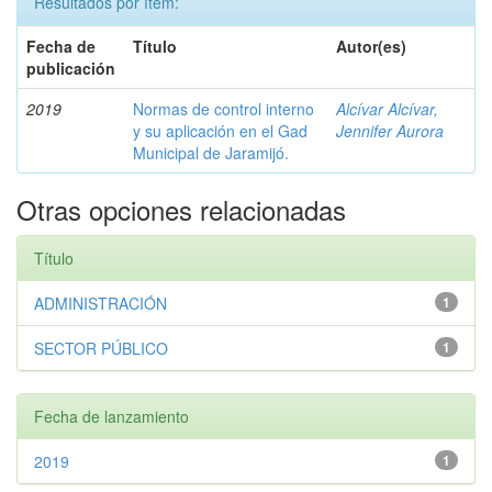
Resultados por ítem:
Fecha de
Título
Autor(es)
publicación
2019
Normas de control interno
Alcívar Alcívar,
y su aplicación en el Gad
Jennifer Aurora
Municipal de Jaramijó.
Otras opciones relacionadas
Título
ADMINISTRACIÓN
1
SECTOR PÚBLICO
1
Fecha de lanzamiento
2019
1