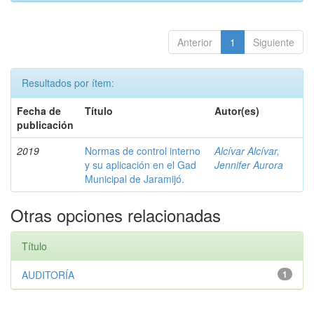
Anterior
1
Siguiente
Resultados por ítem:
Fecha de
Título
Autor(es)
publicación
2019
Normas de control interno
Alcívar Alcívar,
y su aplicación en el Gad
Jennifer Aurora
Municipal de Jaramijó.
Otras opciones relacionadas
Título
AUDITORÍA
1