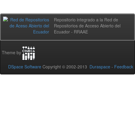
Repositorio integrado a la Red de
Repositorios de Acceso Abierto del
Ecuador - RRAAE
Theme by
DSpace Software
Copyright © 2002-2013
Duraspace
-
Feedback