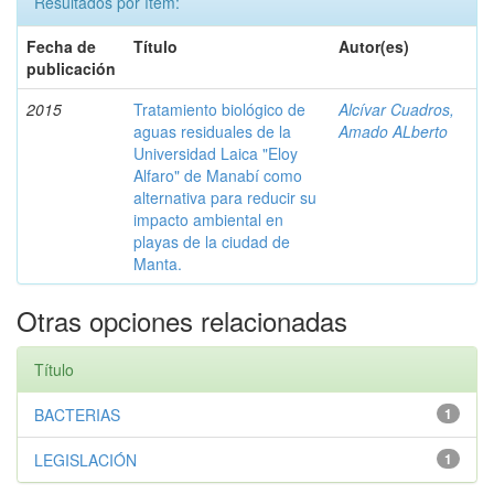
Resultados por ítem:
Fecha de
Título
Autor(es)
publicación
2015
Tratamiento biológico de
Alcívar Cuadros,
aguas residuales de la
Amado ALberto
Universidad Laica "Eloy
Alfaro" de Manabí como
alternativa para reducir su
impacto ambiental en
playas de la ciudad de
Manta.
Otras opciones relacionadas
Título
BACTERIAS
1
LEGISLACIÓN
1