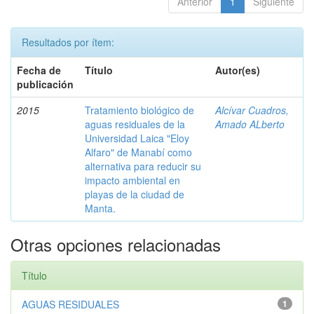
Anterior
1
Siguiente
Resultados por ítem:
Fecha de
Título
Autor(es)
publicación
2015
Tratamiento biológico de
Alcívar Cuadros,
aguas residuales de la
Amado ALberto
Universidad Laica "Eloy
Alfaro" de Manabí como
alternativa para reducir su
impacto ambiental en
playas de la ciudad de
Manta.
Otras opciones relacionadas
Título
AGUAS RESIDUALES
1