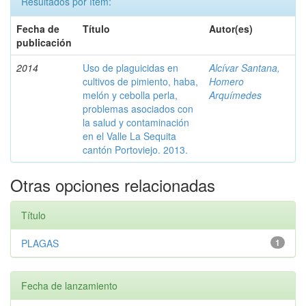
Resultados por ítem:
Fecha de
Título
Autor(es)
publicación
2014
Uso de plaguicidas en
Alcívar Santana,
cultivos de pimiento, haba,
Homero
melón y cebolla perla,
Arquímedes
problemas asociados con
la salud y contaminación
en el Valle La Sequita
cantón Portoviejo. 2013.
Otras opciones relacionadas
Título
PLAGAS
1
Fecha de lanzamiento