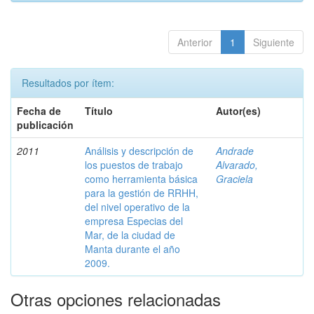
Anterior
1
Siguiente
Resultados por ítem:
Fecha de
Título
Autor(es)
publicación
2011
Análisis y descripción de
Andrade
los puestos de trabajo
Alvarado,
como herramienta básica
Graciela
para la gestión de RRHH,
del nivel operativo de la
empresa Especias del
Mar, de la ciudad de
Manta durante el año
2009.
Otras opciones relacionadas