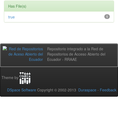
Has File(s)
true
1
Repositorio integrado a la Red de
Repositorios de Acceso Abierto del
Ecuador - RRAAE
Theme by
DSpace Software
Copyright © 2002-2013
Duraspace
-
Feedback